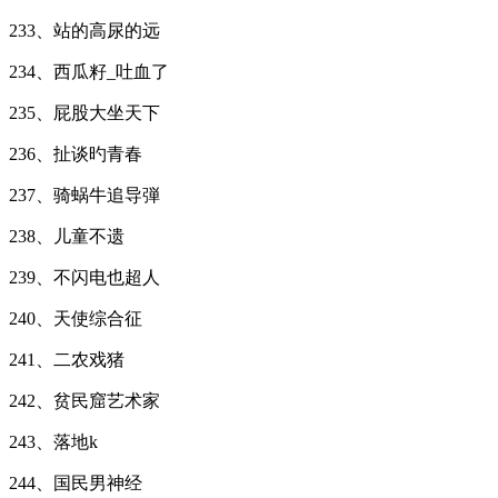
233、站的高尿的远
234、西瓜籽_吐血了
235、屁股大坐天下
236、扯谈旳青春
237、骑蜗牛追导弾
238、儿童不遗
239、不闪电也超人
240、天使综合征
241、二农戏猪
242、贫民窟艺术家
243、落地k
244、国民男神经