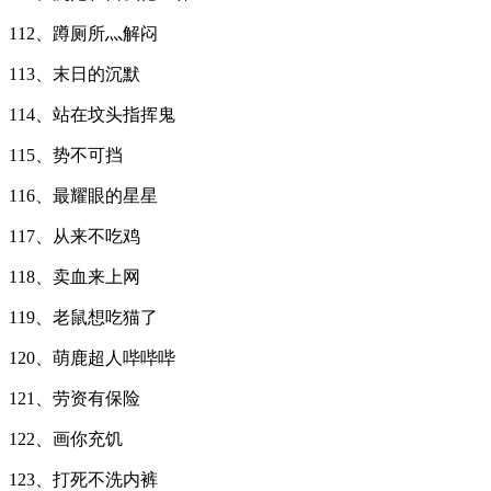
112、蹲厕所灬解闷
113、末日的沉默
114、站在坟头指挥鬼
115、势不可挡
116、最耀眼的星星
117、从来不吃鸡
118、卖血来上网
119、老鼠想吃猫了
120、萌鹿超人哔哔哔
121、劳资有保险
122、画你充饥
123、打死不洗内裤