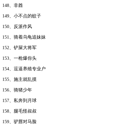
148、非酋
149、小不点的蚊子
150、反派作风
151、骑着乌龟追妹妹
152、铲屎大将军
153、一枪爆你头
154、逗逼养殖专业户
155、施主就乱摸
156、骑猪少年
157、私奔到月球
158、腿毛怪叔叔
159、驴唇对马脸