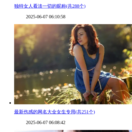
​独特女人看淡一切的昵称(共288个)
2025-06-07 06:10:58
​最新伤感的网名大全女生专用(共251个)
2025-06-07 06:08:42