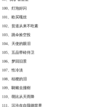
100、灯泡好闪
101、欧买嘎丝
102、贫道从来不吃素
103、跳伞捡空投
104、天使的眼泪
105、五品带砖侍卫
106、梦回旧景
107、性冷淡
108、桔梗的泪
109、騎豬去撞樹
110、萌比从天而降
111、沉沦在自我德世界