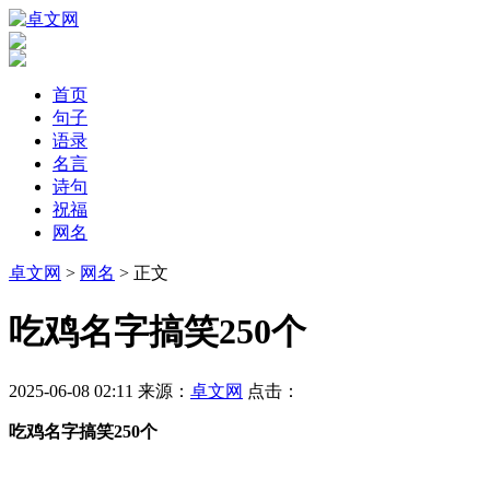
首页
句子
语录
名言
诗句
祝福
网名
卓文网
>
网名
> 正文
​吃鸡名字搞笑250个
2025-06-08 02:11
来源：
卓文网
点击：
吃鸡名字搞笑250个