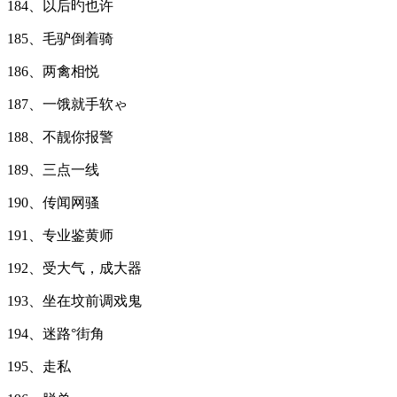
184、以后旳也许
185、毛驴倒着骑
186、两禽相悦
187、一饿就手软ゃ
188、不靓你报警
189、三点一线
190、传闻网骚
191、专业鉴黄师
192、受大气，成大器
193、坐在坟前调戏鬼
194、迷路°街角
195、走私