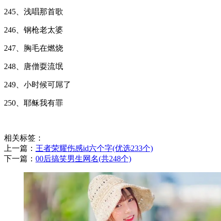
245、浅唱那首歌
246、钢枪老太婆
247、胸毛在燃烧
248、唐僧耍流氓
249、小时候可屌了
250、耶稣我有罪
相关标签：
上一篇：
​王者荣耀伤感id六个字(优选233个)
下一篇：
​00后搞笑男生网名(共248个)