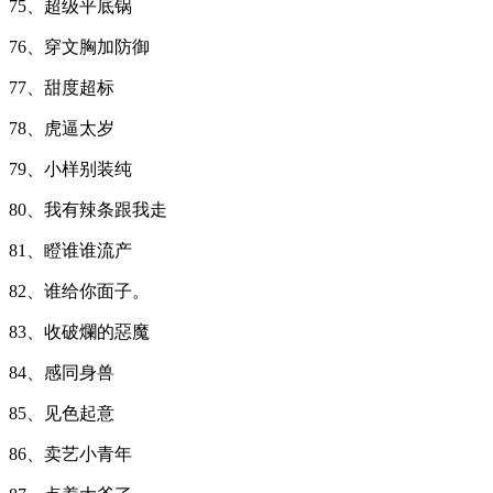
75、超级平底锅
76、穿文胸加防御
77、甜度超标
78、虎逼太岁
79、小样别装纯
80、我有辣条跟我走
81、瞪谁谁流产
82、谁给你面子。
83、收破爛的惡魔
84、感同身兽
85、见色起意
86、卖艺小青年