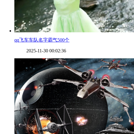
​qq飞车车队名字霸气500个
2025-11-30 00:02:36