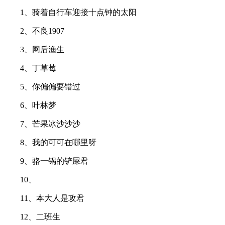
1、骑着自行车迎接十点钟的太阳
2、不良1907
3、网后渔生
4、丁草莓
5、你偏偏要错过
6、叶林梦
7、芒果冰沙沙沙
8、我的可可在哪里呀
9、骆一锅的铲屎君
10、
11、本大人是攻君
12、二班生