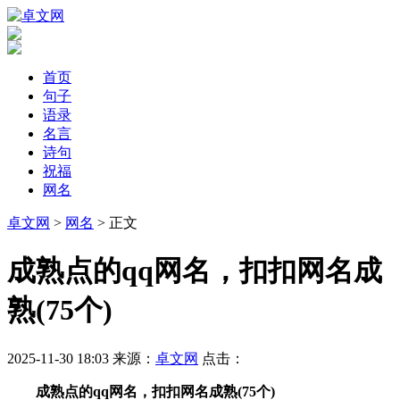
首页
句子
语录
名言
诗句
祝福
网名
卓文网
>
网名
> 正文
​成熟点的qq网名，扣扣网名成
熟(75个)
2025-11-30 18:03
来源：
卓文网
点击：
成熟点的qq网名，扣扣网名成熟(75个)