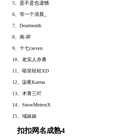
5、是不是也遗憾
6、等一个清晨_
7、Dearmonth
8、南-烬
9、十七cseven
10、老实人亦勇
11、嘻笑轻轻XD
12、柒夜Karma
13、木青三吖
14、SnowMeteorX
15、域妹妹
扣扣网名成熟4