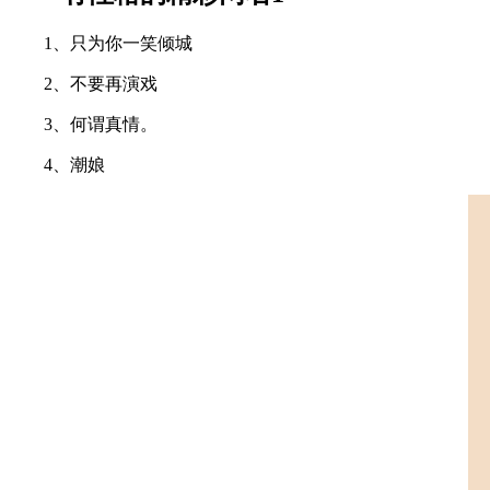
1、只为你一笑倾城
2、不要再演戏
3、何谓真情。
4、潮娘