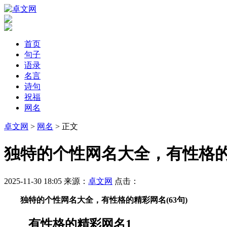
首页
句子
语录
名言
诗句
祝福
网名
卓文网
>
网名
> 正文
​独特的个性网名大全，有性格的
2025-11-30 18:05
来源：
卓文网
点击：
独特的个性网名大全，有性格的精彩网名(63句)
有性格的精彩网名1