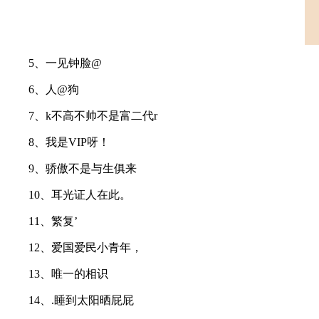
5、一见钟脸@
6、人@狗
7、k不高不帅不是富二代r
8、我是VIP呀！
9、骄傲不是与生俱来
10、耳光证人在此。
11、繁复’
12、爱国爱民小青年，
13、唯一的相识
14、.睡到太阳晒屁屁