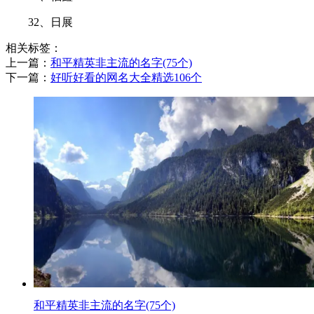
32、日展
相关标签：
上一篇：
​和平精英非主流的名字(75个)
下一篇：
​好听好看的网名大全精选106个
​和平精英非主流的名字(75个)