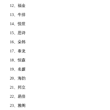
12、福金
13、牛排
14、悦世
15、思诗
16、朵韩
17、泰龙
18、恒森
19、名媛
20、海韵
21、邦立
22、易倍
23、雅阁