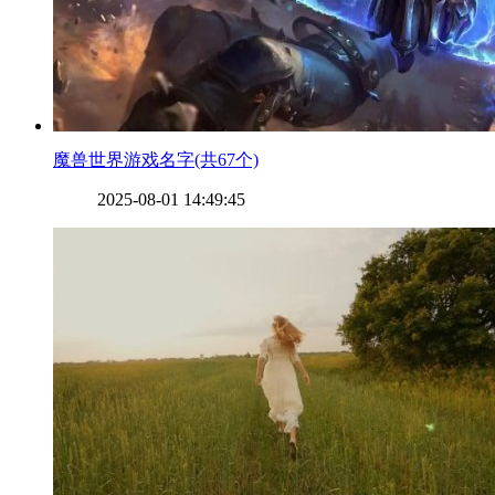
​魔兽世界游戏名字(共67个)
2025-08-01 14:49:45