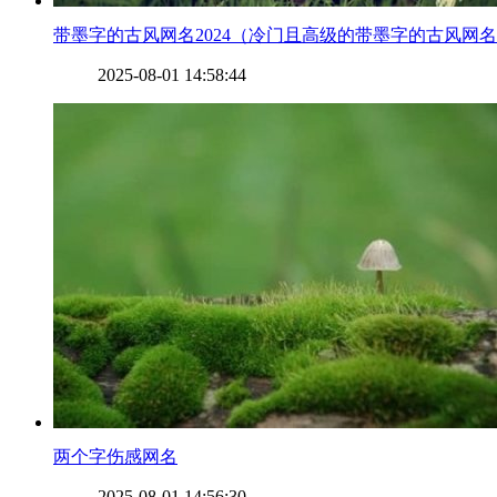
​带墨字的古风网名2024（冷门且高级的带墨字的古风网
2025-08-01 14:58:44
​两个字伤感网名
2025-08-01 14:56:30