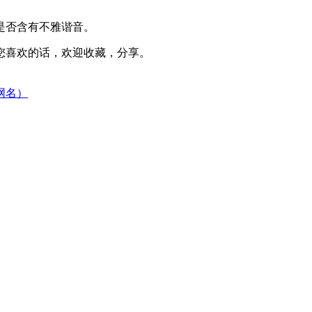
是否含有不雅谐音。
您喜欢的话，欢迎收藏，分享。
网名）