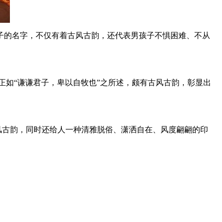
孩子的名字，不仅有着古风古韵，还代表男孩子不惧困难、不从
，正如“谦谦君子，卑以自牧也”之所述，颇有古风古韵，彰显出
风古韵，同时还给人一种清雅脱俗、潇洒自在、风度翩翩的印