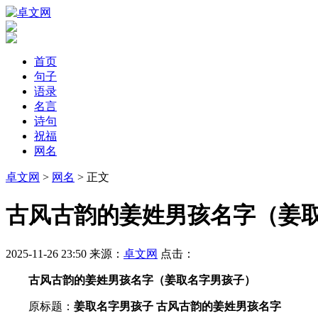
首页
句子
语录
名言
诗句
祝福
网名
卓文网
>
网名
> 正文
​古风古韵的姜姓男孩名字（姜
2025-11-26 23:50
来源：
卓文网
点击：
古风古韵的姜姓男孩名字（姜取名字男孩子）
原标题：
姜取名字男孩子 古风古韵的姜姓男孩名字