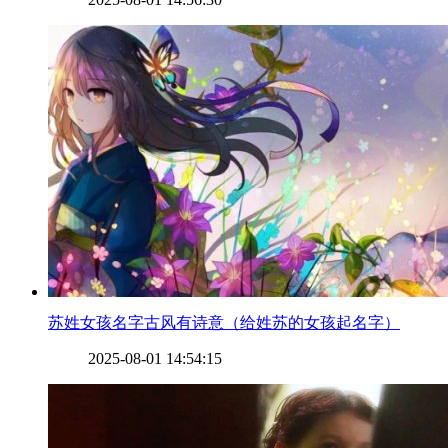
​苏姓女孩名字古风有诗意（给姓苏的女孩起名字）
2025-08-01 14:54:15