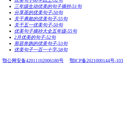
​优美句子60字以上-52句
​三年级生动优美的句子摘抄-51句
​分享茶的优美句子-50句
​关于勇敢的优美句子-55句
​关于五一优美句子-50句
​优美句子摘抄大全五年级-55句
​2月优美的句子-52句
​形容奔跑的优美句子-53句
​优美句子一百一十字-58句
鄂公网安备42011102006180号
鄂ICP备2021000144号-103