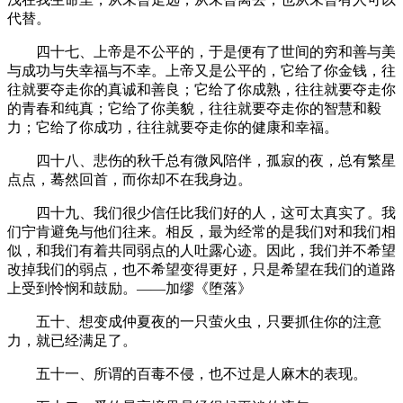
代替。
四十七、上帝是不公平的，于是便有了世间的穷和善与美
与成功与失幸福与不幸。上帝又是公平的，它给了你金钱，往
往就要夺走你的真诚和善良；它给了你成熟，往往就要夺走你
的青春和纯真；它给了你美貌，往往就要夺走你的智慧和毅
力；它给了你成功，往往就要夺走你的健康和幸福。
四十八、悲伤的秋千总有微风陪伴，孤寂的夜，总有繁星
点点，蓦然回首，而你却不在我身边。
四十九、我们很少信任比我们好的人，这可太真实了。我
们宁肯避免与他们往来。相反，最为经常的是我们对和我们相
似，和我们有着共同弱点的人吐露心迹。因此，我们并不希望
改掉我们的弱点，也不希望变得更好，只是希望在我们的道路
上受到怜悯和鼓励。——加缪《堕落》
五十、想变成仲夏夜的一只萤火虫，只要抓住你的注意
力，就已经满足了。
五十一、所谓的百毒不侵，也不过是人麻木的表现。