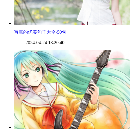
​写雪的优美句子大全-50句
2024-04-24 13:20:40