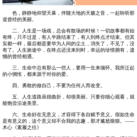
色，静静地仰望天幕，伴随大地的天籁之音，一起聆听那
道曾经的美丽。
二、人生是一场戏，总会有散场的时候！一切故事都有始
有终，只不过是，有人半路结束了，有人到终点才结束。但其
实都一样，最后都是要华为人间的尘土，消失了，不见了，没
有了。人生旅途中，在终点还没来到时，幸运的珍惜拥有，遗
憾的曾经相遇。
三、生命中总有那么一些人，要用一生来缅怀。我所泛起
的小惆怅，都来源于对你的爱。
四、勇敢的做自己，不要为任何人而改变。
五、人生道路虽很曲折，却很美丽。只要你细心观看，就
能饱尝沿途美景。
六、生命好在无意义，才容得下各自赋予意义。假如生命
是有意义的，这个意义却不合我的志趣，那才尴尬狼狈。——
木心《素履之往》