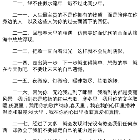
二十、经不住似水流年，逃不过此间少年。
二十一、人生最宝贵的不是你拥有的物质，而是陪伴在你
身边的人，以及这些人为你的过去而留下的回忆。
二十二、回想春天里的相遇，仿佛美好而忧伤的画面从脑
海中悠悠浮现。
二十三、把脸一直向着阳光，这样就不会见到阴影。
二十四、走出第一步，下一步就变得简单。想做的事，就
在今天做吧，不要让未来的自己遗憾。
二十五、夜微凉、灯微暗、暧昧散尽、笙歌婉转。
二十六、因为你，无论我走到了哪里，我看到的都是美丽
风景，我听到都是悠扬的红尘恋歌。寒冬里，我用你的文字取
暖;炎夏里，我用你的歌声纳凉;春天里，我在我的心田里播种
温柔和浪漫;秋天里，我在你的心田里收获真爱和真情。
二十七、经过了太多，就会发现时光没有教会我们任何东
西，却教会了我们不要肯定自己的能力是神话。