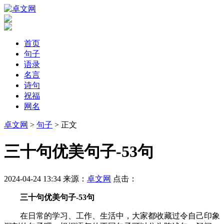
首页
句子
语录
名言
诗句
祝福
网名
卓文网
>
句子
> 正文
​三十句优美句子-53句
2024-04-24 13:34
来源：
卓文网
点击：
三十句优美句子-53句
在日常的学习、工作、生活中，大家都收藏过令自己印象